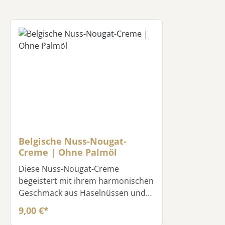
Belgische Nuss-Nougat-
Creme | Ohne Palmöl
Diese Nuss-Nougat-Creme
begeistert mit ihrem harmonischen
Geschmack aus Haselnüssen und
Kakao – ganz ohne Palmöl. Perfekt
9,00 €*
streichzart und ideal für Brot,