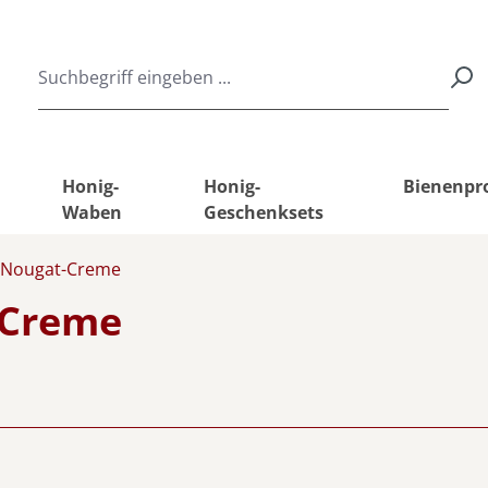
Honig-
Honig-
Bienenpr
Waben
Geschenksets
s-Nougat-Creme
-Creme