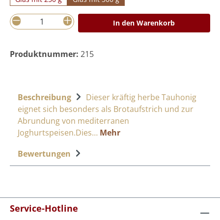
Produkt Anzahl: Gib den gewünschten Wer
In den Warenkorb
Produktnummer:
215
Beschreibung
Dieser kräftig herbe Tauhonig
eignet sich besonders als Brotaufstrich und zur
Abrundung von mediterranen
Joghurtspeisen.Dies…
Mehr
Bewertungen
Service-Hotline